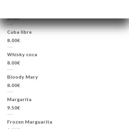
Gin Tonic / Vodka Tonic
8.00€
Cuba libre
8.00€
Whisky coca
8.00€
Bloody Mary
8.00€
Margarita
9.50€
Frozen Marguarita