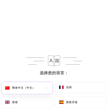
Menus
Plat du jour
15.00€
Formules du midi
Du lundi au vendredi de 12h à 15h - (hors
café/thé gourmand)
选择您的语言：
选择您的语言：
Plat du jour ou plat à la carte
Entrée à la carte +2.50
法语
法语
简体中文（中文）
简体中文（中文）
Dessert à la carte +2.50
英语
英语
西班牙语
西班牙语