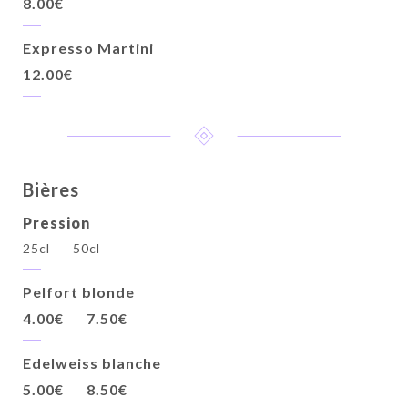
8.00€
Expresso Martini
12.00€
Bières
Pression
25cl
50cl
Pelfort blonde
4.00€
7.50€
Edelweiss blanche
5.00€
8.50€