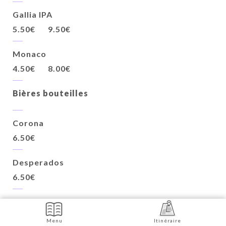
Gallia IPA
5.50€
9.50€
Monaco
4.50€
8.00€
Bières bouteilles
Corona
6.50€
Desperados
6.50€
Super Bock
6.00€
Menu
Itinéraire