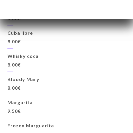
Gin Tonic / Vodka Tonic
8.00€
Cuba libre
8.00€
Whisky coca
8.00€
Bloody Mary
8.00€
Margarita
9.50€
Frozen Marguarita