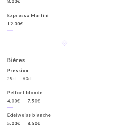
8.00€
Expresso Martini
12.00€
Bières
Pression
25cl
50cl
Pelfort blonde
4.00€
7.50€
Edelweiss blanche
5.00€
8.50€