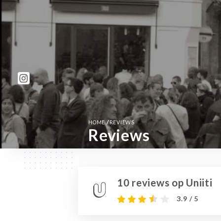
/
HOME
REVIEWS
Reviews
10 reviews op Uniiti
3.9 / 5