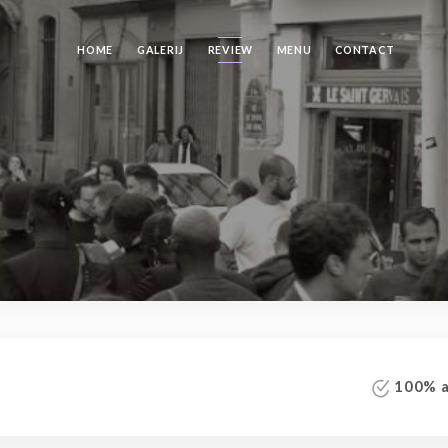
HOME
GALERIJ
REVIEW
MENU
CONTACT
100% au