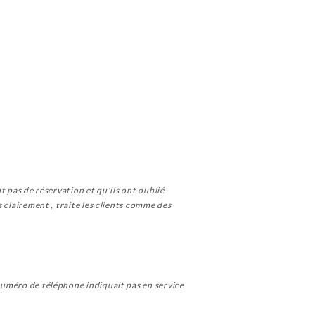
nt pas de réservation et qu’ils ont oublié
s clairement , traite les clients comme des
 numéro de téléphone indiquait pas en service