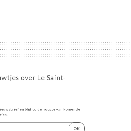
uwtjes over Le Saint-
ieuwsbrief en blijf op de hoogte van komende
ies.
OK