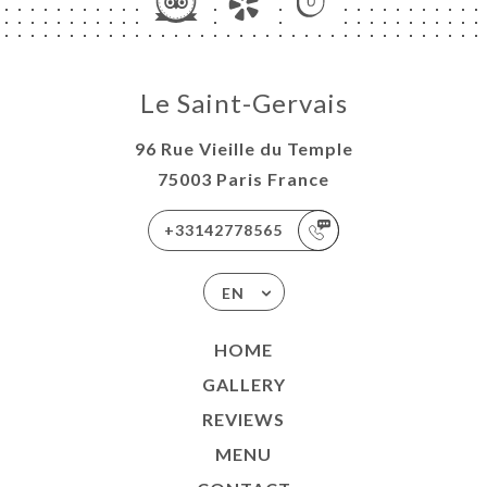
Le Saint-Gervais
96 Rue Vieille du Temple
75003 Paris France
+33142778565
EN
HOME
GALLERY
REVIEWS
MENU