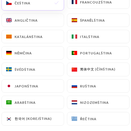
FRANCOUZŠTINA
FRANCOUZŠTINA
ČEŠTINA
ČEŠTINA
CS
NABÍDKA
ANGLIČTINA
ANGLIČTINA
ŠPANĚLŠTINA
ŠPANĚLŠTINA
KATALÁNŠTINA
KATALÁNŠTINA
ITALŠTINA
ITALŠTINA
NĚMČINA
NĚMČINA
PORTUGALŠTINA
PORTUGALŠTINA
/
DOMŮ
GALERIE
Galerie
简体中文 (ČÍNŠTINA)
简体中文 (ČÍNŠTINA)
ŠVÉDŠTINA
ŠVÉDŠTINA
JAPONŠTINA
JAPONŠTINA
RUŠTINA
RUŠTINA
ARABŠTINA
ARABŠTINA
NIZOZEMŠTINA
NIZOZEMŠTINA
한국어 (KOREJŠTINA)
한국어 (KOREJŠTINA)
ŘEČTINA
ŘEČTINA