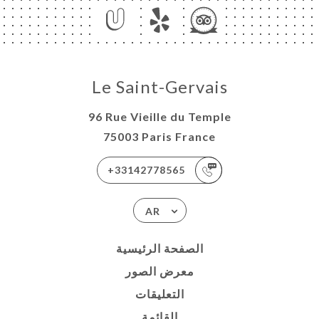
Le Saint-Gervais
96 Rue Vieille du Temple
75003 Paris France
+33142778565
AR
الصفحة الرئيسية
معرض الصور
التعليقات
القائمة